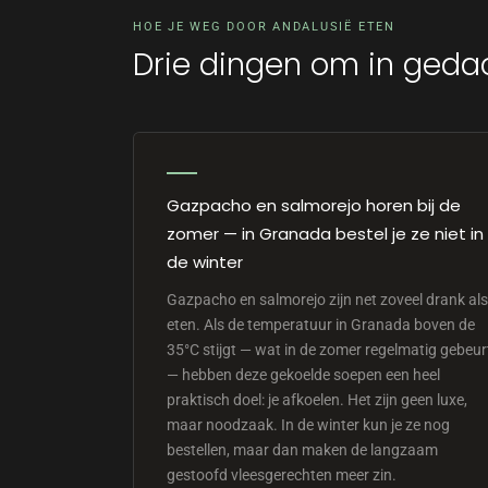
HOE JE WEG DOOR ANDALUSIË ETEN
Drie dingen om in geda
Gazpacho en salmorejo horen bij de
zomer — in Granada bestel je ze niet in
de winter
Gazpacho en salmorejo zijn net zoveel drank als
eten. Als de temperatuur in Granada boven de
35°C stijgt — wat in de zomer regelmatig gebeur
— hebben deze gekoelde soepen een heel
praktisch doel: je afkoelen. Het zijn geen luxe,
maar noodzaak. In de winter kun je ze nog
bestellen, maar dan maken de langzaam
gestoofd vleesgerechten meer zin.