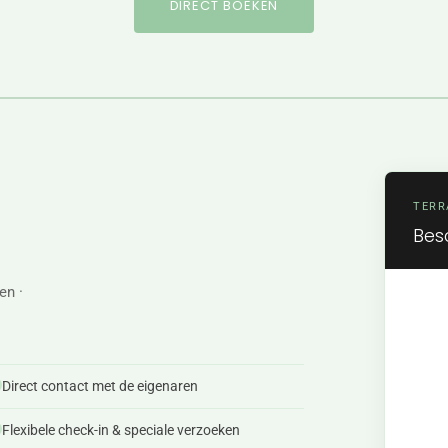
DIRECT BOEKEN
TERR
Bes
en ·
Direct contact met de eigenaren
Flexibele check-in & speciale verzoeken