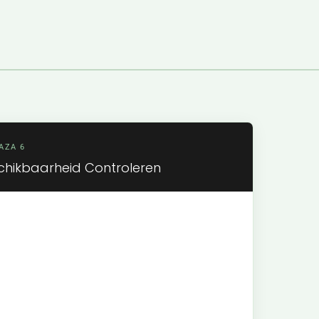
AZA 6
chikbaarheid Controleren