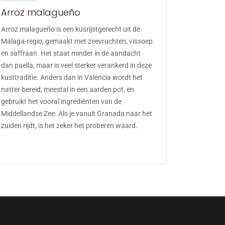
Arroz malagueño
Arroz malagueño is een kusrijstgerecht uit de
Málaga-regio, gemaakt met zeevruchten, vissoep
en saffraan. Het staat minder in de aandacht
dan paella, maar is veel sterker verankerd in deze
kusttraditie. Anders dan in Valencia wordt het
natter bereid, meestal in een aarden pot, en
gebruikt het vooral ingrediënten van de
Middellandse Zee. Als je vanuit Granada naar het
zuiden rijdt, is het zeker het proberen waard.