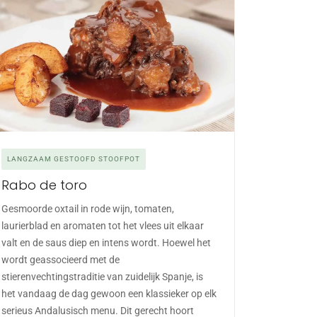
LANGZAAM GESTOOFD STOOFPOT
Rabo de toro
Gesmoorde oxtail in rode wijn, tomaten,
laurierblad en aromaten tot het vlees uit elkaar
valt en de saus diep en intens wordt. Hoewel het
wordt geassocieerd met de
stierenvechtingstraditie van zuidelijk Spanje, is
het vandaag de dag gewoon een klassieker op elk
serieus Andalusisch menu. Dit gerecht hoort