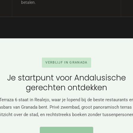
betalen.
VERBLIJF IN GRANADA
Je startpunt voor Andalusische
gerechten ontdekken
Terraza 6 staat in Realejo, waar je lopend bij de beste restaurants e
asbars van Granada bent. Privé zwembad, groot panoramisch terras
itzicht over de stad, en rechtstreeks boeken zonder tussenpersone