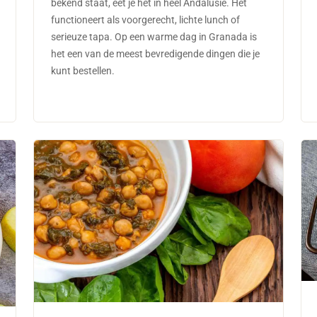
bekend staat, eet je het in heel Andalusië. Het
functioneert als voorgerecht, lichte lunch of
serieuze tapa. Op een warme dag in Granada is
het een van de meest bevredigende dingen die je
kunt bestellen.