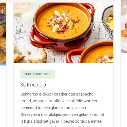
DIKKE KOUDE SOEP
Salmorejo
Salmorejo is dikker en rijker dan gazpacho —
brood, tomaten, knoflook en olijfolie worden
gemengd tot een gladde, romige soep.
Geserveerd met blokjes jamón en gekookt ei, dat
is bijna altijd het geval. Hoewel Córdoba ermee