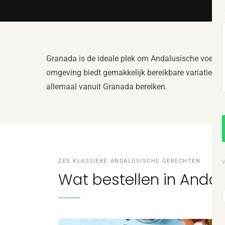
Privé zwembad,
panoramisch terras
Granada is de ideale plek om Andalusische voeding 
omgeving biedt gemakkelijk bereikbare variatie: de 
allemaal vanuit Granada bereiken.
ZES KLASSIEKE ANDALUSISCHE GERECHTEN
Wat bestellen in Andal