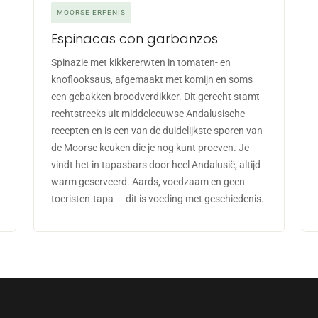
MOORSE ERFENIS
Espinacas con garbanzos
Spinazie met kikkererwten in tomaten- en
knoflooksaus, afgemaakt met komijn en soms
een gebakken broodverdikker. Dit gerecht stamt
rechtstreeks uit middeleeuwse Andalusische
recepten en is een van de duidelijkste sporen van
de Moorse keuken die je nog kunt proeven. Je
vindt het in tapasbars door heel Andalusië, altijd
warm geserveerd. Aards, voedzaam en geen
toeristen-tapa — dit is voeding met geschiedenis.