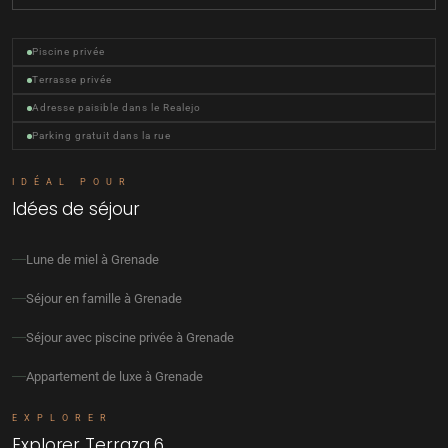
Piscine privée
Terrasse privée
Adresse paisible dans le Realejo
Parking gratuit dans la rue
IDÉAL POUR
Idées de séjour
Lune de miel à Grenade
Séjour en famille à Grenade
Séjour avec piscine privée à Grenade
Appartement de luxe à Grenade
EXPLORER
Explorer Terraza 6