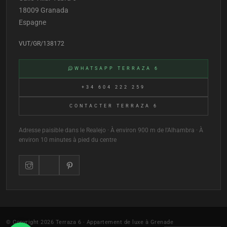
18009 Granada
Espagne
VUT/GR/138172
WHATSAPP TERRAZA 6
+34 604 222 259
CONTACTER TERRAZA 6
Adresse paisible dans le Realejo · À environ 900 m de l'Alhambra · À
environ 10 minutes à pied du centre
© Copyright 2026 Terraza 6 · Appartement de luxe à Grenade