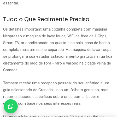
assentar.
Tudo o Que Realmente Precisa
Os detalhes importam: uma cozinha completa com maquina
Nespresso e maquina de lavar louca, WiFi de fibra de 1 Gbps,
Smart TV, ar condicionado no quarto e na sala, casa de banho
completa mais um duche separado. Ha maquina de lavar roupa
se prolongar a sua estadia. Estacionamento gratuito na rua fica
diretamente do lado de fora - raro e valioso na cidade velha de
Granada.
Tambem recebe uma recepcao pessoal do seu anfitriao e um
guia selecionado de Granada - nao um folheto generico, mas
recomendacoes especificas sobre onde comer, beber e
explorar com base nos seus interesses reais.
O Terraza 6 tem uma classificacao de 4,95 em 5 no Airbnb