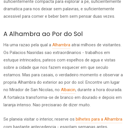
suficientemente compacta para explorar a pe, suficientemente
dramatica para nos deixar sem palavras, e suficientemente
acessivel para comer e beber bem sem pensar duas vezes.
A Alhambra ao Por do Sol
Ha uma razao pela qual a
Alhambra
atrai milhoes de visitantes.
Os Palacios Nasridas sao extraordinarios - trabalhos em
estuque intrincados, pateos com espelhos de agua e vistas
sobre a cidade que nos fazem esquecer em que seculo
estamos. Mas para casais, o verdadeiro momento e observar a
propria Alhambra do exterior ao por do sol. Encontre um lugar
no Mirador de San Nicolas, no
Albaicin
, durante a hora dourada.
A fortaleza transforma-se de branco em dourado e depois em
laranja intenso. Nao precisarao de dizer muito.
Se planeia visitar o interior, reserve os
bilhetes para a Alhambra
com bastante antecedencia - esgotam semanas antes,