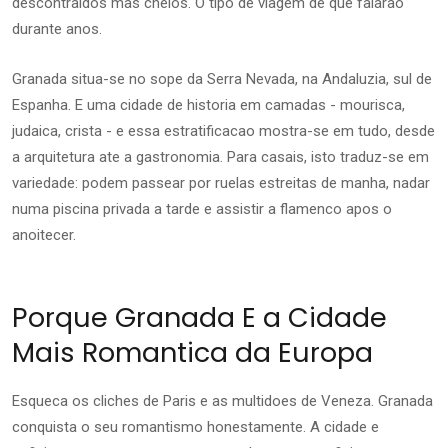
descontraidos mas cheios. O tipo de viagem de que falarao
durante anos.
Granada situa-se no sope da Serra Nevada, na Andaluzia, sul de
Espanha. E uma cidade de historia em camadas - mourisca,
judaica, crista - e essa estratificacao mostra-se em tudo, desde
a arquitetura ate a gastronomia. Para casais, isto traduz-se em
variedade: podem passear por ruelas estreitas de manha, nadar
numa piscina privada a tarde e assistir a flamenco apos o
anoitecer.
Porque Granada E a Cidade
Mais Romantica da Europa
Esqueca os cliches de Paris e as multidoes de Veneza. Granada
conquista o seu romantismo honestamente. A cidade e