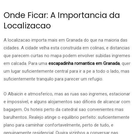
Onde Ficar: A Importancia da
Localizacao
A localizacao importa mais em Granada do que na maioria das
cidades. A cidade velha esta construida em colinas, e distancias
que parecem curtas no mapa podem envolver subidas ingremes
em calcada. Para uma
escapadinha romantica em Granada
, quer
um lugar suficientemente central para ir a pe a todo o lado, mas
suficientemente tranquilo para parecer um refugio.
O Albaicin e atmosferico, mas as ruas sao ingremes, estacionar
e impossivel, e alguns alojamentos sao dificeis de alcancar com
bagagem. Os hoteis perto da catedral sao convenientes mas
barulhentos. Realejo atinge o equilibrio perfeito: suficientemente
plano para caminhar confortavelmente, perto de tudo, e
genuinamente residencial. Ouvira vizinhos a conversar nas