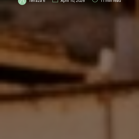
Terraza 6
April 10, 2026
11 min read