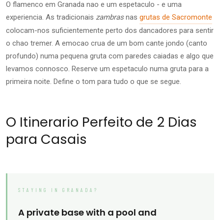
O flamenco em Granada nao e um espetaculo - e uma
experiencia. As tradicionais
zambras
nas
grutas de Sacromonte
colocam-nos suficientemente perto dos dancadores para sentir
o chao tremer. A emocao crua de um bom cante jondo (canto
profundo) numa pequena gruta com paredes caiadas e algo que
levamos connosco. Reserve um espetaculo numa gruta para a
primeira noite. Define o tom para tudo o que se segue.
O Itinerario Perfeito de 2 Dias
para Casais
STAYING IN GRANADA?
A private base with a pool and