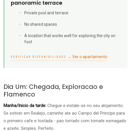
panoramic terrace
Private pool and terrace
No shared spaces
A location that works well for exploring the city on
foot
Ver o apartamento
VERIFICAR DISPONIBILIDADE →
Dia Um: Chegada, Exploracao e
Flamenco
Manha/Inicio da tarde:
Chegue e instale-se no seu alojamento.
Se estiver em Realejo, caminhe ate ao Campo del Principe para
o primeiro cafe e tostada - pao torrado com tomate esmagado
e azeite. Simples. Perfeito.