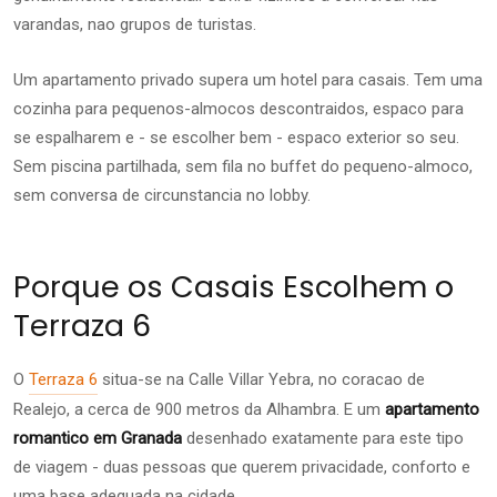
varandas, nao grupos de turistas.
Um apartamento privado supera um hotel para casais. Tem uma
cozinha para pequenos-almocos descontraidos, espaco para
se espalharem e - se escolher bem - espaco exterior so seu.
Sem piscina partilhada, sem fila no buffet do pequeno-almoco,
sem conversa de circunstancia no lobby.
Porque os Casais Escolhem o
Terraza 6
O
Terraza 6
situa-se na Calle Villar Yebra, no coracao de
Realejo, a cerca de 900 metros da Alhambra. E um
apartamento
romantico em Granada
desenhado exatamente para este tipo
de viagem - duas pessoas que querem privacidade, conforto e
uma base adequada na cidade.