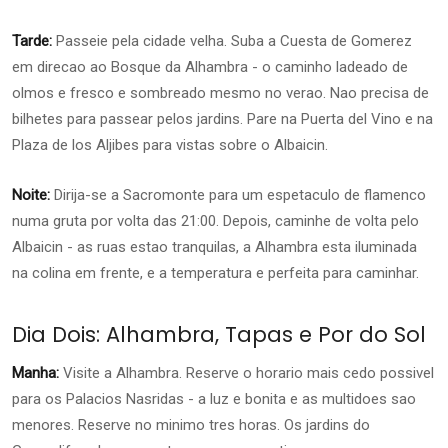
Tarde:
Passeie pela cidade velha. Suba a Cuesta de Gomerez
em direcao ao Bosque da Alhambra - o caminho ladeado de
olmos e fresco e sombreado mesmo no verao. Nao precisa de
bilhetes para passear pelos jardins. Pare na Puerta del Vino e na
Plaza de los Aljibes para vistas sobre o Albaicin.
Noite:
Dirija-se a Sacromonte para um espetaculo de flamenco
numa gruta por volta das 21:00. Depois, caminhe de volta pelo
Albaicin - as ruas estao tranquilas, a Alhambra esta iluminada
na colina em frente, e a temperatura e perfeita para caminhar.
Dia Dois: Alhambra, Tapas e Por do Sol
Manha:
Visite a Alhambra. Reserve o horario mais cedo possivel
para os Palacios Nasridas - a luz e bonita e as multidoes sao
menores. Reserve no minimo tres horas. Os jardins do