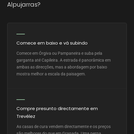
Alpujarras?
Comece em baixo e vá subindo
Comece em Órgiva ou Pampaneira e suba pela
garganta até Capileira. A estrada é panorâmica em
ambas as direcções, mas a abordagem por baixo
mostra melhor a escala da paisagem.
Compre presunto directamente em
Trevélez
As casas de cura vendem directamente e os preços
são melhores do que em Granada. Uma perna