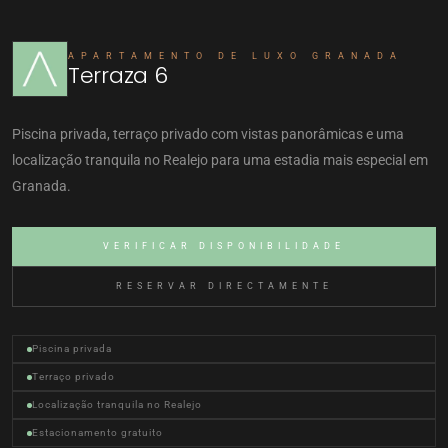
APARTAMENTO DE LUXO GRANADA
Terraza 6
Piscina privada, terraço privado com vistas panorâmicas e uma
localização tranquila no Realejo para uma estadia mais especial em
Granada.
VERIFICAR DISPONIBILIDADE
RESERVAR DIRECTAMENTE
Piscina privada
Terraço privado
Localização tranquila no Realejo
Estacionamento gratuito