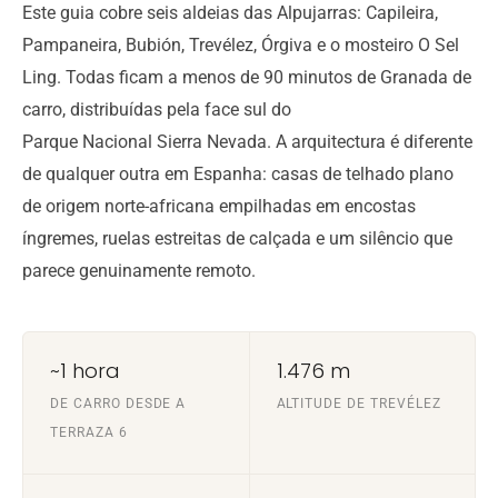
Este guia cobre seis aldeias das Alpujarras: Capileira,
Pampaneira, Bubión, Trevélez, Órgiva e o mosteiro O Sel
Ling. Todas ficam a menos de 90 minutos de Granada de
carro, distribuídas pela face sul do
Parque Nacional Sierra Nevada
. A arquitectura é diferente
de qualquer outra em Espanha: casas de telhado plano
de origem norte-africana empilhadas em encostas
íngremes, ruelas estreitas de calçada e um silêncio que
parece genuinamente remoto.
~1 hora
1.476 m
DE CARRO DESDE A
ALTITUDE DE TREVÉLEZ
TERRAZA 6