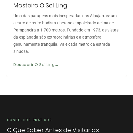
Mosteiro O Sel Ling
Uma das paragens mais inesperadas das Alpujarras: um
centro de retiro budista tibetano empoleirado acima de
Pampaneira a 1.700 metros. Fundado em 1973, as vistas
da esplanada são extraordinárias e a atmosfera
genuinamente tranquila. Vale cada metro da estrada
sinuosa.
Descobrir O Sel Ling
CONSELHOS PRÁTICOS
O Que Saber Antes de Visitar as