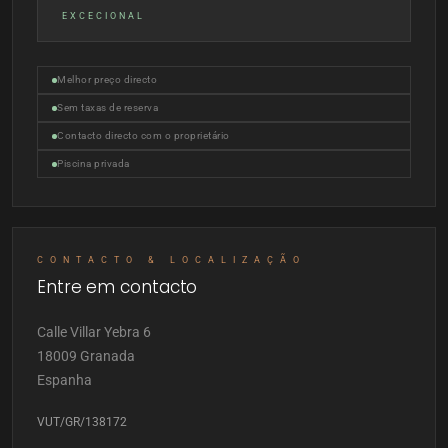
EXCECIONAL
Melhor preço directo
Sem taxas de reserva
Contacto directo com o proprietário
Piscina privada
CONTACTO & LOCALIZAÇÃO
Entre em contacto
Calle Villar Yebra 6
18009 Granada
Espanha
VUT/GR/138172