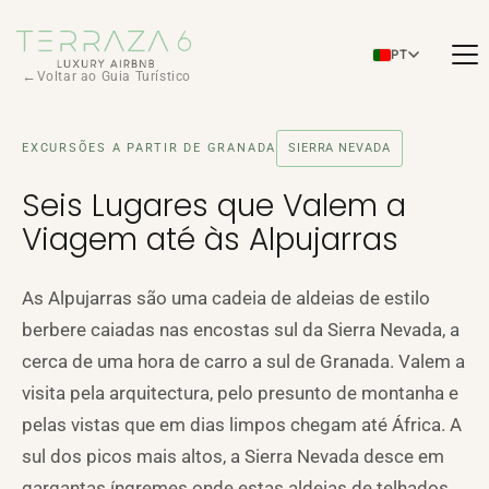
PT
Voltar ao Guia Turístico
EXCURSÕES A PARTIR DE GRANADA
SIERRA NEVADA
Seis Lugares que Valem a
Viagem até às Alpujarras
As Alpujarras são uma cadeia de aldeias de estilo
berbere caiadas nas encostas sul da Sierra Nevada, a
cerca de uma hora de carro a sul de Granada. Valem a
visita pela arquitectura, pelo presunto de montanha e
pelas vistas que em dias limpos chegam até África. A
sul dos picos mais altos, a Sierra Nevada desce em
gargantas íngremes onde estas aldeias de telhados