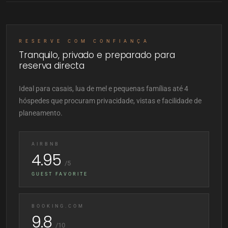
RESERVE COM CONFIANÇA
Tranquilo, privado e preparado para
reserva directa
Ideal para casais, lua de mel e pequenas famílias até 4
hóspedes que procuram privacidade, vistas e facilidade de
planeamento.
AIRBNB
4.95
/5
GUEST FAVORITE
BOOKING.COM
9.8
/10